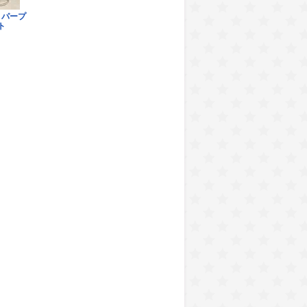
はぎれ ぼかしに小花(は)
 パープ
2,500円(税込)
ト
はぎれ しだれ梅
3,000円(税込)
 はぎれ 大輪菊花
4,500円(税込)
め はぎれ 桜花に紅葉
4,500円(税込)
め はぎれ 幾何学三角模様
4,500円(税込)
 はぎれ やじろべえ
4,500円(税込)
はぎれ 菊唐草
4,500円(税込)
れ 桜花に手毬(ろ)
4,300円(税込)
はぎれ ぼかしに菊花、紅葉
4,500円(税込)
はぎれ 桜花におもちゃ絵