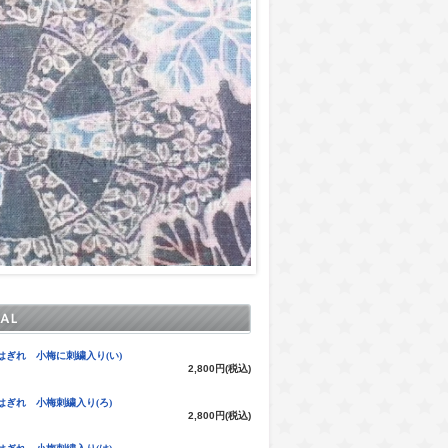
はぎれ 小梅に刺繍入り(い)
2,800円(税込)
はぎれ 小梅刺繍入り(ろ)
2,800円(税込)