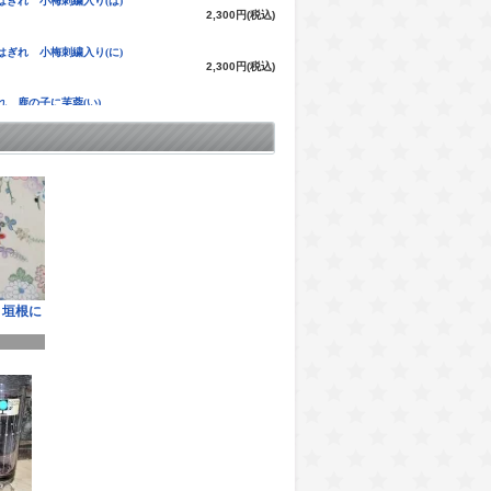
はぎれ 小梅刺繍入り(は)
2,300円(税込)
はぎれ 小梅刺繍入り(に)
2,300円(税込)
れ 鹿の子に芙蓉(い)
3,900円(税込)
れ 鹿の子に芙蓉(ろ)
2,800円(税込)
はぎれ 扇面に小花
15,000円(税込)
はぎれ 扇面に小桜
9,000円(税込)
れ 赤地に古鏡と鶴
 垣根に
3,500円(税込)
はぎれ 扇子流水に鶴
3,500円(税込)
はぎれ ぼかしに小花(い)
3,000円(税込)
はぎれ ぼかしに小花(ろ)
2,500円(税込)