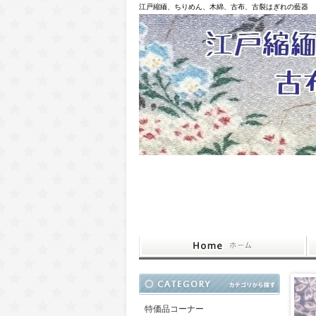
江戸縮緬、ちりめん、木綿、古布、古裂はぎれの藍器
特価品コーナー