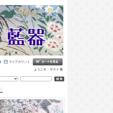
録
マイアカウント
ようこそ、 ゲスト 様