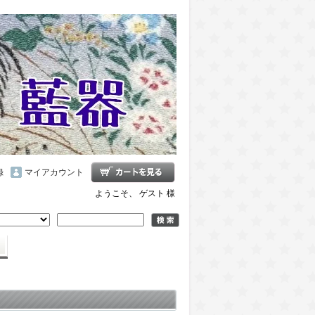
録
マイアカウント
ようこそ、 ゲスト 様