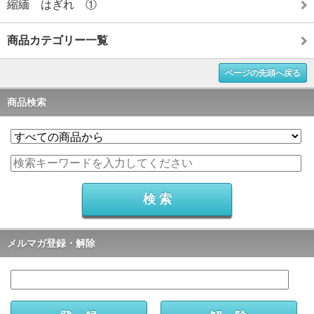
縮緬 はぎれ ①
商品カテゴリー一覧
ページの先頭へ戻る
商品検索
メルマガ登録・解除