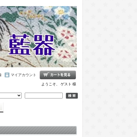
録
マイアカウント
ようこそ、 ゲスト 様