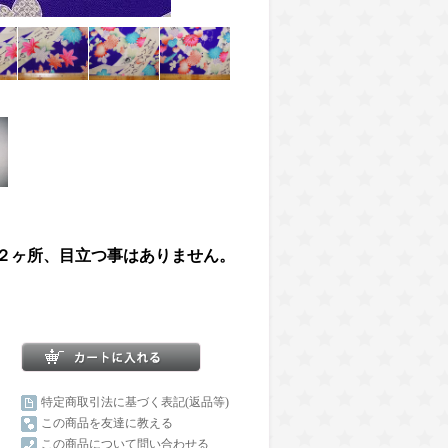
２ヶ所、目立つ事はありません。
特定商取引法に基づく表記(返品等)
この商品を友達に教える
この商品について問い合わせる