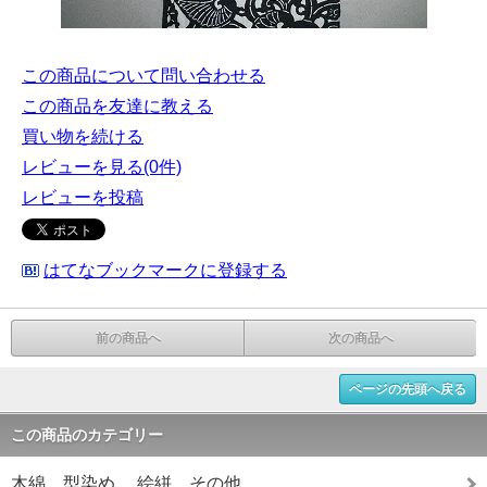
この商品について問い合わせる
この商品を友達に教える
買い物を続ける
レビューを見る(0件)
レビューを投稿
はてなブックマークに登録する
前の商品へ
次の商品へ
ページの先頭へ戻る
この商品のカテゴリー
木綿 型染め 絵絣 その他