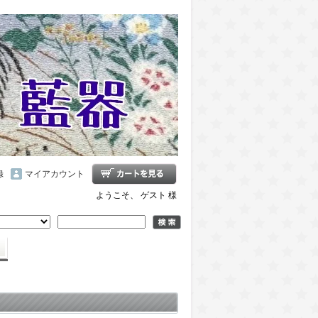
録
マイアカウント
ようこそ、 ゲスト 様