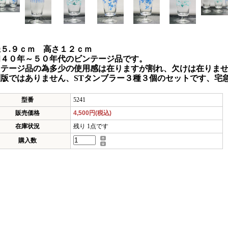
５.９ｃｍ 高さ１２ｃｍ
和４０年～５０年代のビンテージ品です。
ンテージ品の為多少の使用感は在りますが割れ、欠けは在りま
刻版ではありません、STタンブラー３種３個のセットです、宅
型番
5241
販売価格
4,500円(税込)
在庫状況
残り 1点です
購入数