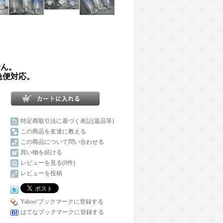
せん。
急便対応。
特定商取引法に基づく表記(返品等)
この商品を友達に教える
この商品について問い合わせる
買い物を続ける
レビューを見る(0件)
レビューを投稿
Yahoo!ブックマークに登録する
はてなブックマークに登録する