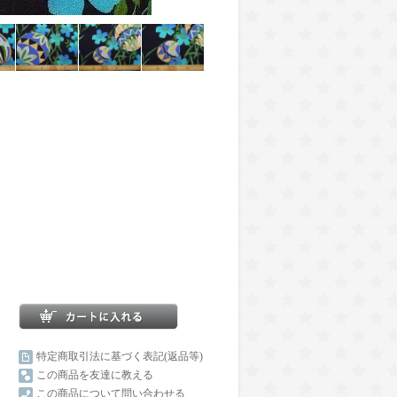
特定商取引法に基づく表記(返品等)
この商品を友達に教える
この商品について問い合わせる