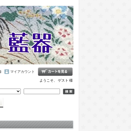
録
マイアカウント
ようこそ、 ゲスト 様