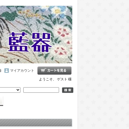
録
マイアカウント
ようこそ、 ゲスト 様