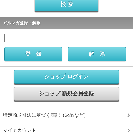
メルマガ登録・解除
ショップ ログイン
ショップ 新規会員登録
特定商取引法に基づく表記（返品など）
マイアカウント