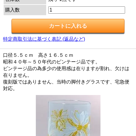
購入数
特定商取引法に基づく表記 (返品など)
口径５.５ｃｍ 高さ１６.５ｃｍ
昭和４０年～５０年代のビンテージ品です。
ビンテージ品の為多少の使用感は在りますが割れ、欠けは
在りません。
復刻版ではありません、当時の脚付きグラスです、宅急便
対応。