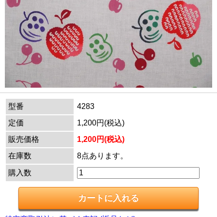
型番
4283
定価
1,200円(税込)
販売価格
1,200円(税込)
在庫数
8点あります。
購入数