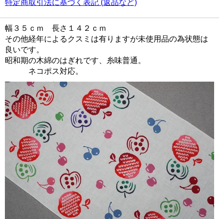
特定商取引法に基づく表記 (返品など)
幅３５ｃｍ 長さ１４２ｃｍ
その他経年によるクスミは有りますが未使用品の為状態は
良いです。
昭和期の木綿のはぎれです、糸味普通。
ネコポス対応。