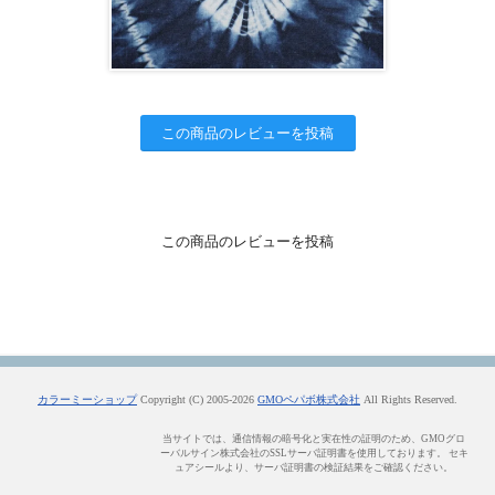
この商品のレビューを投稿
この商品のレビューを投稿
カラーミーショップ
Copyright (C) 2005-2026
GMOペパボ株式会社
All Rights Reserved.
当サイトでは、通信情報の暗号化と実在性の証明のため、GMOグロ
ーバルサイン株式会社のSSLサーバ証明書を使用しております。 セキ
ュアシールより、サーバ証明書の検証結果をご確認ください。