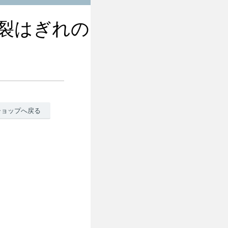
裂はぎれの
ショップへ戻る